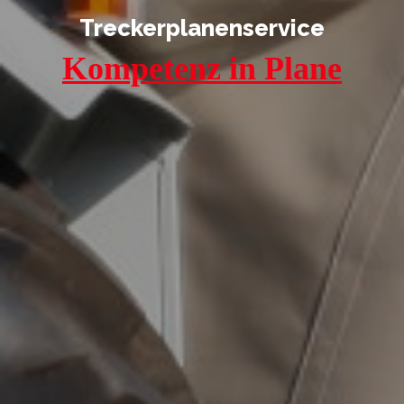
Treckerplanenservice
Kompetenz in Plane