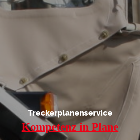
Treckerplanenservice
Kompetenz in Plane